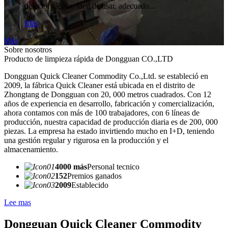
detector rápido, fácil de usar, adecuado...
Más
Más
Sobre nosotros
Producto de limpieza rápida de Dongguan CO.,LTD
Dongguan Quick Cleaner Commodity Co.,Ltd. se estableció en
2009, la fábrica Quick Cleaner está ubicada en el distrito de
Zhongtang de Dongguan con 20, 000 metros cuadrados. Con 12
años de experiencia en desarrollo, fabricación y comercialización,
ahora contamos con más de 100 trabajadores, con 6 líneas de
producción, nuestra capacidad de producción diaria es de 200, 000
piezas. La empresa ha estado invirtiendo mucho en I+D, teniendo
una gestión regular y rigurosa en la producción y el
almacenamiento.
4000 más
Personal tecnico
152
Premios ganados
2009
Establecido
Lee mas
Dongguan Quick Cleaner Commodity