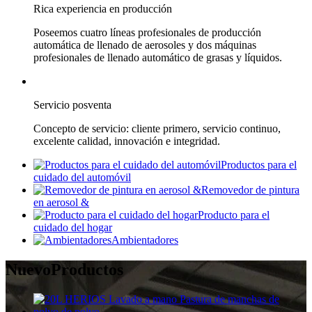
Rica experiencia en producción
Poseemos cuatro líneas profesionales de producción
automática de llenado de aerosoles y dos máquinas
profesionales de llenado automático de grasas y líquidos.
Servicio posventa
Concepto de servicio: cliente primero, servicio continuo,
excelente calidad, innovación e integridad.
Productos para el
cuidado del automóvil
Removedor de pintura
en aerosol &
Producto para el
cuidado del hogar
Ambientadores
Nuevo
Productos