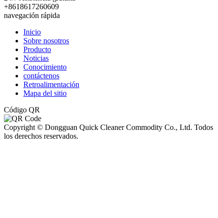
+8618617260609
navegación rápida
Inicio
Sobre nosotros
Producto
Noticias
Conocimiento
contáctenos
Retroalimentación
Mapa del sitio
Código QR
Copyright © Dongguan Quick Cleaner Commodity Co., Ltd. Todos
los derechos reservados.